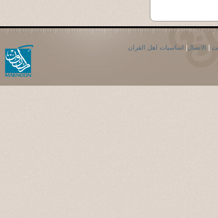
حث
|
الاتصال
|
اساسيات اهل القران