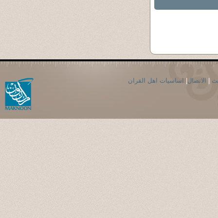
حث
|
الاتصال
|
اساسيات اهل القران