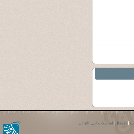
حث
|
الاتصال
|
اساسيات اهل القران