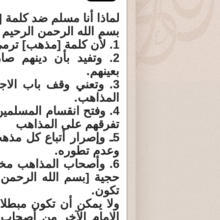
لماذا أنا مسلم ضد كلمة 
بسم الله الرحمن الرحيم
1. لأن كلمة [مذهب] ترمي لتفرق كلمة المسلمين في دينهم.
2. وتفيد بأن دينهم ص
بعينهم.
3. وتعني وقف باب الا
المذاهب.
4. وفتح انقسام المسلمين
تفرقهم على المذاهب
5ـ وإصرار أتباع كل مذ
وعدم تطوره.
6. وأصحاب المذاهب مخت
حجية [بسم الله الرحمن ا
تكون.
ولا يمكن أن تكون مبطلا
الإمام الآخر من أصحاب 