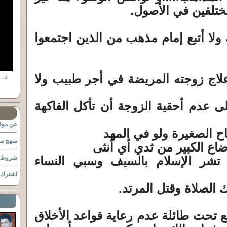
مختلفين في الأصول.
ة ولا أتبع إمام مذهب من الذين اجتمعوا
علاج زوجته المريضة في أجر طبيب ولا
لى عدم أحقية الزوجة أن تأكل الفاكهة
عن موقع
منهج مو
 تشر الإسلام بالسيف وسبي النساء
شروط ا
اشترك ب
ع تحت طائلة عدم رعاية قواعد الأخلاق