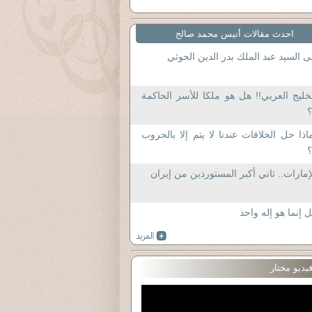
احدث مقالات أنيس محمد صالح
ى السيد عبد الملك بدر الدين الحوثي
خليج العربي!! هل هو ملكا للأسر الحاكمة
؟
اذا حل الخلافات عندنا لا يتم إلا بالحروب
؟
إمارات.. ثاني أكبر المستوردين من إيران
ل إنما هو إله واحد
يديو مختار