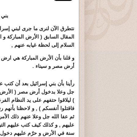
بني 
نتطرق الآن لنرى ما جرى لبني إسرا
المقال السابق ( الأرض المباركة 
السلام إلى لحظة غيابه عنهم ,
و قلنا بأن الأرض المباركة هي ارض 
أرض مصر و سيناء .
رأينا بأن بني إسرائيل بعد أن كتب عل
جل وعلا بدخول أرض مصر ( الأرض
) ليلاقوا حتفهم على يد النظام الفر
فاقتلوا أنفسكم ) , و لاحظنا بأنهم 
ثم عفا الله جل وعلا عنهم ذلك الأمر
عليهم , و كذلك كيف كتب عليهم التي
سنة في الأرض و حرّم عليهم دخول