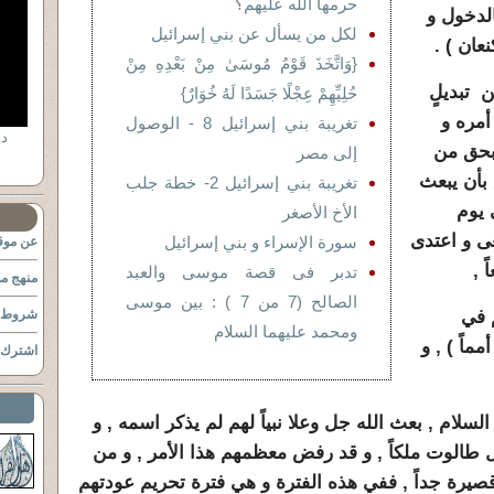
حرمها الله عليهم؟
الدخول و
لكل من يسأل عن بني إسرائيل
عان ) .
{وَاتَّخَذَ قَوْمُ مُوسَىٰ مِنْ بَعْدِهِ مِنْ
ن تبديلٍ
حُلِيِّهِمْ عِجْلًا جَسَدًا لَهُ خُوَارٌ}
أمره و
تغريبة بني إسرائيل 8 - الوصول
 بحق من
إلى مصر
بأن يبعث
تغريبة بني إسرائيل 2- خطة جلب
 يوم
الأخ الأصغر
غى و اعتدى
سورة الإسراء و بني إسرائيل
عن موقع
 ,
تدبر فى قصة موسى والعبد
منهج مو
الصالح (7 من 7 ) : بين موسى
 في
شروط ا
ومحمد عليهما السلام
ماً ) , و
اشترك ب
سلام , بعث الله جل وعلا نبياً لهم لم يذكر اسمه , و
 طالوت ملكاً , و قد رفض معظمهم هذا الأمر , و من
قصيرة جداً , ففي هذه الفترة و هي فترة تحريم عودتهم