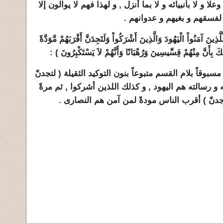
وعلا و لا بأنبيائه و لا بما أنزل , و لهذا فهم لا يوالون إلا
 لفسقهم و بغيهم و عدوانهم .
 لِّلَّذِينَ آمَنُواْ الْيَهُودَ وَالَّذِينَ أَشْرَكُواْ وَلَتَجِدَنَّ أَقْرَبَهُمْ مَّوَدَّةً
لِكَ بِأَنَّ مِنْهُمْ قِسِّيسِينَ وَرُهْبَانًا وَأَنَّهُمْ لاَ يَسْتَكْبِرُونَ ) :
بوقاً بلام القسم متبوعاً بنون التوكيد الثقيلة ( لتجدنّ
 و رسالته هم اليهود , و كذلك اللذين أشركوا , ثم مرةً
جدنّ ) أقرب الناس مودةً لمن آمن هم النصارى .