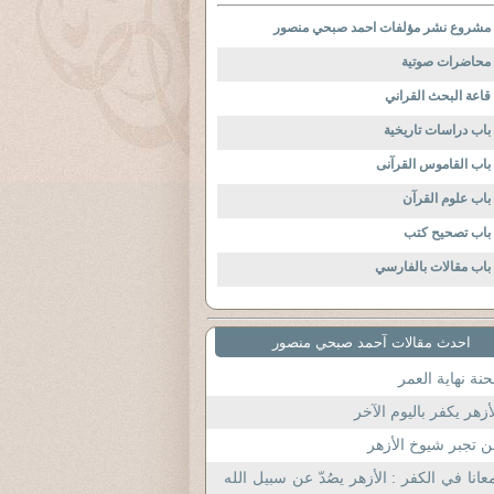
مشروع نشر مؤلفات احمد صبحي منصور
محاضرات صوتية
قاعة البحث القراني
باب دراسات تاريخية
باب القاموس القرآنى
باب علوم القرآن
باب تصحيح كتب
باب مقالات بالفارسي
احدث مقالات آحمد صبحي منصور
نة نهاية العمر
أزهر يكفر باليوم الآخر
 تجبر شيوخ الأزهر
عانا في الكفر : الأزهر يصُدّ عن سبيل الله