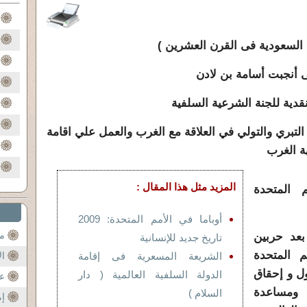
ة السعودية فى القرن العشرين )
تى أنجبت أسامة بن لادن
قدية للجنة الشرعية السلفية
التبري والتولي في العلاقة مع الغرب والعمل علي اقامة
ة الغرب
المزيد مثل هذا المقال :
 المتحدة
أوباما في الأمم المتحدة: 2009
مح
بعد حربين
تاريخ جديد للإنسانية
 المتحدة
الشريعة المسعرية فى إقامة
ال
ول و إحقاق
الدولة السلفية العالمية ( دار
عن
 ومساعدة
السلام )
إم