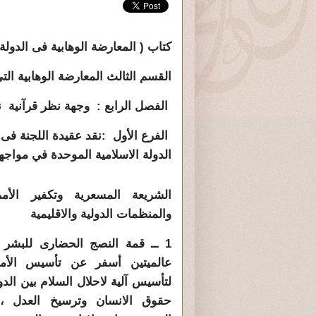
كتاب ( المعارضة الوهابية فى الدول
القسم الثالث المعارضة الوهابية ال
الفصل الرابع : وجهة نظر قرآنية ن
الفرع الأول :نقد عقيدة اللجنة فى 
الدولة الاسلامية الموحدة في مواجه
الشريعة المسعرية وتكفير الأمم
والمنظمات الدولية والاقليمية
1 ــ قمة النصج الحضارى للبشر 
عالميتين أسفر عن تأسيس الأمم
لتأسيس آلية لاحلال السلام بين الد
حقوق الانسان وترسيخ العدل ،