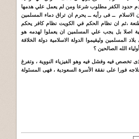
م حدود الكفر مطلوب شرعا ومن لم يعمل علي هدمها
ن الاسلام ــ فى رأيه ــ يحرم ان تراق دماء المسلمين
ة ،ثم ان نظام الحكم في الكويت نظام كافر يحكم
ية اصلا بل يجب علي المسلمين ان يعملوا لهدمه هو
لاد المسلمين وليقيموا الدولة الاسلامية دولة الخلافة
الذى تخصص فيه وفشل فيه وهو الفيزياء النووية ، وتفرغ
ه فورا على نفقة الأسرة السعودية ، فهى المسئولة