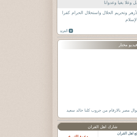
 وعلا بغيا وعدوانا
أزهر وتحريم الحلال واستحلال الحرام كفرا
لإسلام
يديو مختار
وال مصر بالارقام من جروب كلنا خالد سعيد
شارك اهل القران
 اهل القران
دعوة للتبرع