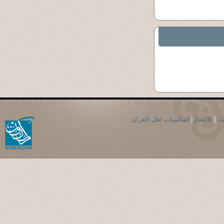
حث
|
الاتصال
|
اساسيات اهل القران