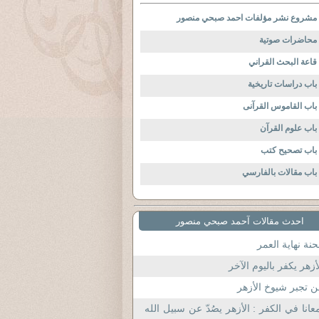
مشروع نشر مؤلفات احمد صبحي منصور
محاضرات صوتية
قاعة البحث القراني
باب دراسات تاريخية
باب القاموس القرآنى
باب علوم القرآن
باب تصحيح كتب
باب مقالات بالفارسي
احدث مقالات آحمد صبحي منصور
نة نهاية العمر
أزهر يكفر باليوم الآخر
 تجبر شيوخ الأزهر
عانا في الكفر : الأزهر يصُدّ عن سبيل الله