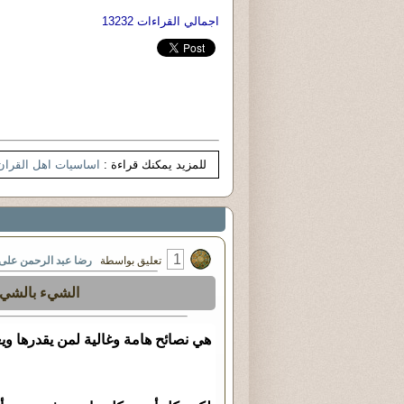
اجمالي القراءات 13232
للمزيد يمكنك قراءة :
اساسيات اهل القران
1
تعليق بواسطة
رضا عبد الرحمن على
الشيء بالشيء 
هي نصائح هامة وغالية لمن يقدرها وي