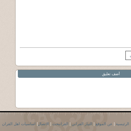
أضف تعليق
الرئيسية
|
عن الموقع
|
التيار القراني
|
القرانبحث
|
الاتصال
|
اساسيات اهل القران