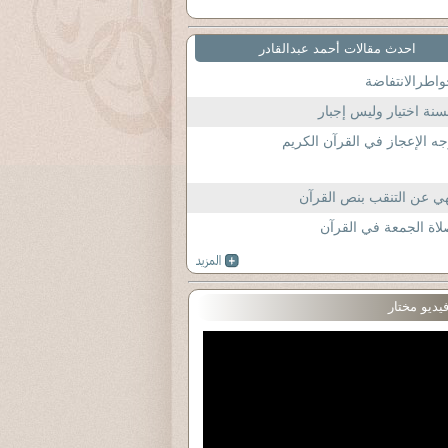
احدث مقالات أحمد عبدالقادر
اطرالانتفاضة
سنة اختيار وليس إجبار
ه الإعجاز في القرآن الكريم
ي عن التنقب بنص القرآن
اة الجمعة في القرآن
يديو مختار