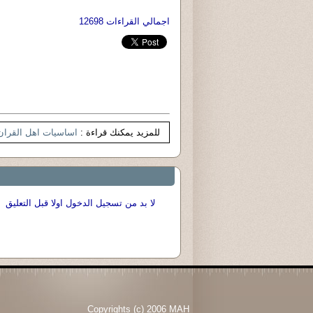
اجمالي القراءات 12698
للمزيد يمكنك قراءة :
اساسيات اهل القران
لا بد من تسجيل الدخول اولا قبل التعليق
Copyrights (c) 2006 MAH