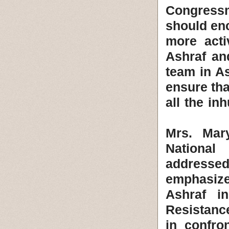
Congressm
should en
more acti
Ashraf an
team in As
ensure tha
all the in
Mrs. Mary
National
addressed
emphasize
Ashraf in
Resistance
in confro