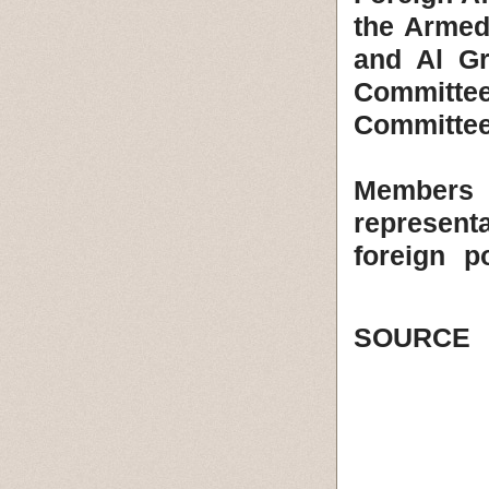
the Armed
and Al Gr
Committee
Committe
Members o
represent
foreign p
SOURCE 