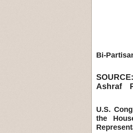
Bi-Partis
SOURCE:
Ashraf 
U.S. Cong
the Hous
Represent