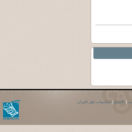
اساسيات اهل القران
|
الاتصال
|
حث