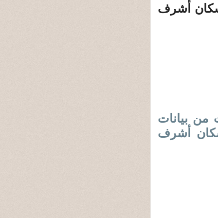
 سكان أشرف
من بيانات
لسكان أشرف