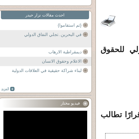
احدث مقالات نزار حيدر
{ثم استقاموا}
في البحرين..تجلي النفاق الدولي
لي للحقوق
ديمقراطية الارهاب
الاعلام وحقوق الانسان
لبناء شراكة حقيقية في العلاقات الدولية
فيديو مختار
ارًا تطالب