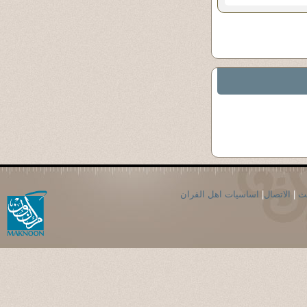
حث
|
الاتصال
|
اساسيات اهل القران