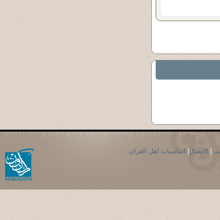
حث
|
الاتصال
|
اساسيات اهل القران