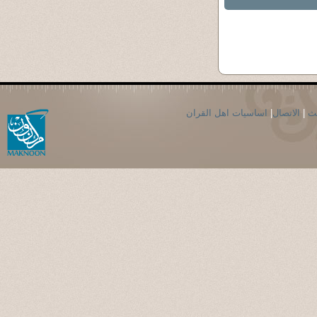
حث
|
الاتصال
|
اساسيات اهل القران