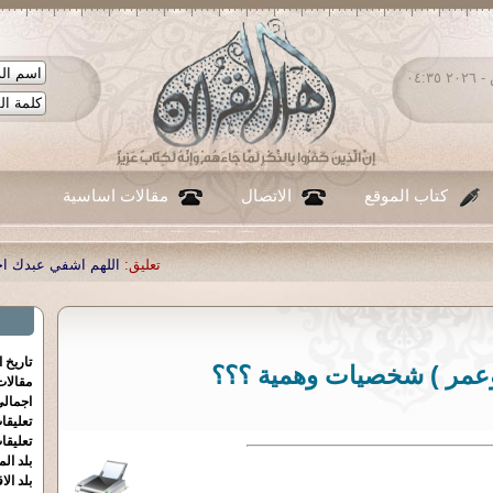
الجمعة ٠٧ - أغسطس - ٢٠٢٦ ٠٤:٣٥
كتاب الموقع
الاتصال
مقالات اساسية
تعليق:
اللهم اشفي عبدك احمد صبحي منصور
تاريخ 
وعمر ) شخصيات وهمية ؟؟؟
مقالا
اجمالي
تعليقا
تعليقا
بلد الم
بلد الا