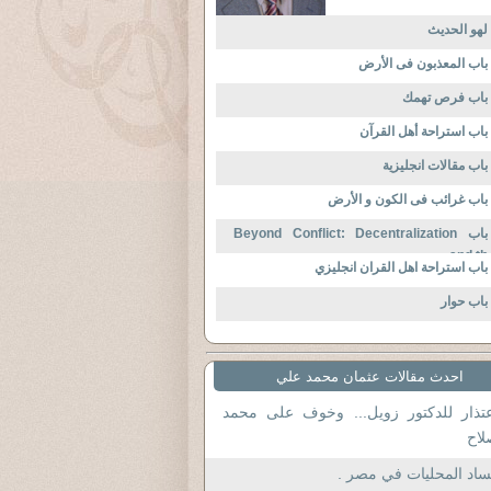
لهو الحديث
باب المعذبون فى الأرض
باب فرص تهمك
باب استراحة أهل القرآن
باب مقالات انجليزية
باب غرائب فى الكون و الأرض
باب Beyond Conflict: Decentralization
and th
باب استراحة اهل القران انجليزي
باب حوار
احدث مقالات عثمان محمد علي
عتذار للدكتور زويل... وخوف على محمد
لاح
اد المحليات في مصر .