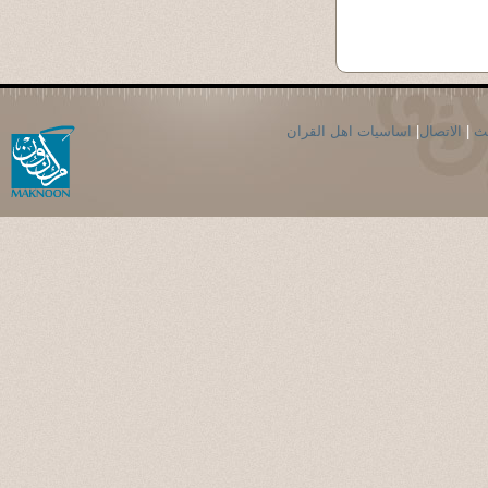
حث
|
الاتصال
|
اساسيات اهل القران