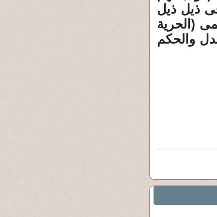
 ذيل ذيل
مى (الحرية
عدل والحكم