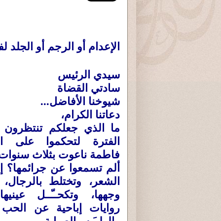
الإعدام أو الرجم أو الجلد 
سيدي الرئيس
سادتي القضاة
شيوخنا الأفاضل
...
دعاتنا الكرام،
ما الذي جعلكم تنتظرون 
الفترة لتحكموا على الح
فاطمة ناعوت بثلاث سنوات
ألم تسمعوا عن جرائمها؟ إن
الشعر، وتختلط بالرجال،
وجهها، وتكحــّــل عينيها
روايات إباحية عن الحب 
والولــَـه والصبابة.