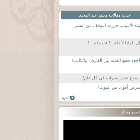
احدث مقالات محمد عبد المجيد
ذه الأسباب قررت التوقف عن النشر!
ل: لماذا لا تكتب؟ قلت له... !
جعة قطع الصلة بين القاريء والكاتب!
لنضوج عشر سنوات في كل عام!
لمرض أقوى من الموت!
يديو مختار