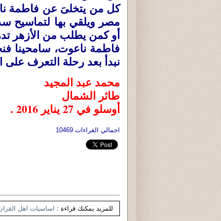
كل من يتخلىَ عن فاطمة ن
مصر ويلقي بها لتماسيح سد 
أو كمن يطلب من الأزهر تدر
فاطمة ناعوت، سامحينا فنح
نبدأ بعد رحلة التعرف على ال
محمد عبد المجيد
طائر الشمال
أوسلو في 27 يناير 2016 .
اجمالي القراءات 10469
للمزيد يمكنك قراءة :
اساسيات اهل القران