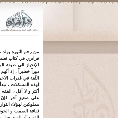
من رحم الثورة يولد ن
فرايري في كتاب تعليم
الإنحياز الى طبقة ال
دوراً خطيراً ، إذ أنّ
الثّقة في قدرات الآخ
لهذه المشكلات ، نبدأ 
أكثر و لا أقل ، الفقه 
على صعيدٍ آخر فإنّ 
مملوكين لهؤلاء الثوار
ثقافة الصمت و الخوف 
الثورة أو الدين هنا ،