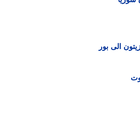
يتون الى بور
يوت