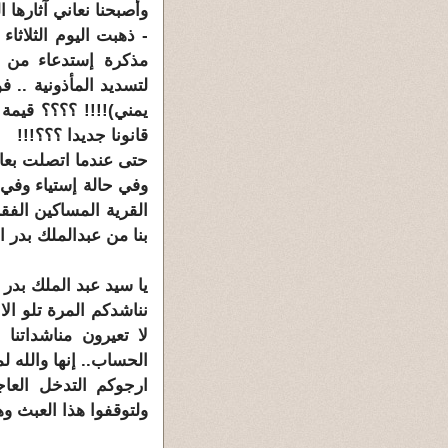
وأصبحنا نعاني آثارها ا
مذكرة إستدعاء من 
قانونا جديدا ؟؟؟!!!
حتى عندما اتصلت بعاق
وفي حالة إستياء وفي 
القرية المساكين الفق
بنا من عبدالملك بدر ا
يا سيد عبد الملك بدر
نناشدكم المرة تلو ال
لا تعيرون مناشداتنا
الحساب.. إنها والله ل
ارجوكم التدخل العا
ولتوقفوا هذا العبث و