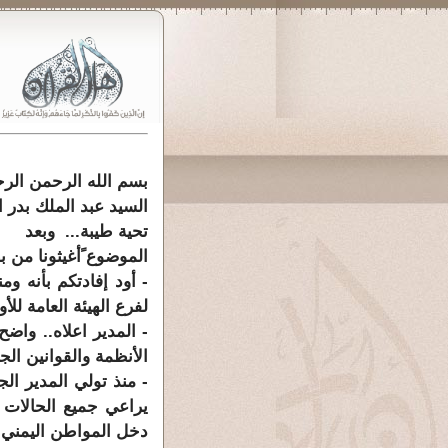
بسم الله الرحمن الر
السيد عبد الملك بدر 
تحية طيبة... وبعد
الموضوع ًأغيثونا من
- أود إفادتكم بأنه و
لفرع الهيئة العامة ل
- المدير اعلاه.. واض
الأنظمة والقوانين ال
يراعي جميع الحالات ا
دخل المواطن اليمني.