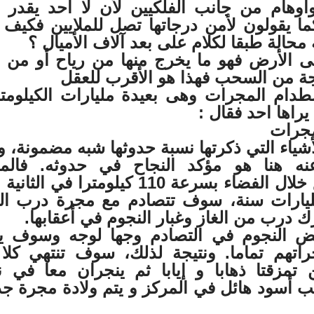
أوهام من جانب الفلكيين لأن لا أحد يقدر 
كما يقولون لأمن درجاتها تصل للملايين فكيف ر
محالة طبقا لكلام على بعد آلاف الأميال ؟
لى الأرض فهو ما يخرج منها من رياح أو من ا
جة من السحب فهذا هو الأقرب للعقل
ام المجرات وهى بعيدة مليارات الكيلومت
يراها احد فقال :
أشياء التي ذكرتها نسبة حدوثها شبه مضمونة، و
ه هنا هو مؤكد النجاح في حدوثه. فالم
أندروميدا تندفع خلال الفضاء بسرعة 110 كيلومترا في ا
ليارات سنة، سوف تتصادم مع مجرة درب التب
رك درب من الغاز وغبار النجوم في أعقابها.
ض النجوم في التصادم وجها لوجه وسوف ي
تهم تماما. ونتيجة لذلك، سوف تنتهي كلا
ن تمزقتا ذهابا و إيابا ثم ينجران معا في نه
 أسود هائل في المركز و يتم ولادة مجرة جد