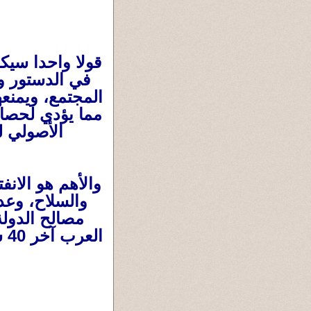
قولا واحدا سيكو
في الدستور وا
المجتمع، ويمنع
مما يؤدي لحصاره
الأصولي 
والأهم هو الان
والسلاح، وعد
مصالح الدولة
ال