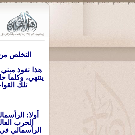
التخلص من 
هذا نفوذ مبني
ينتهي، وكلما ح
تلك القوا
أولا: الرأسما
الحرب العالم
الرأسمالي في 